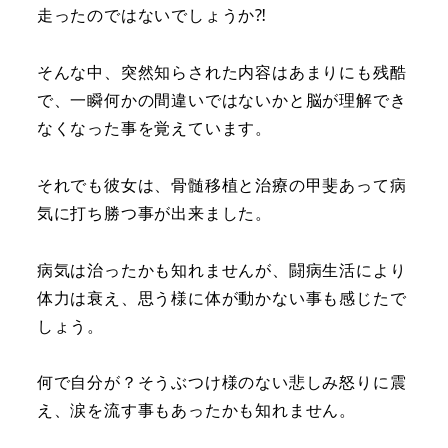
走ったのではないでしょうか⁈
そんな中、突然知らされた内容はあまりにも残酷
で、一瞬何かの間違いではないかと脳が理解でき
なくなった事を覚えています。
それでも彼女は、骨髄移植と治療の甲斐あって病
気に打ち勝つ事が出来ました。
病気は治ったかも知れませんが、闘病生活により
体力は衰え、思う様に体が動かない事も感じたで
しょう。
何で自分が？そうぶつけ様のない悲しみ怒りに震
え、涙を流す事もあったかも知れません。