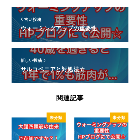
古い投稿
ウォーミングアップの重要性
新しい投稿
サルコペニアと対処法☆
関連記事
未分類
未分類