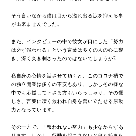
そう言いながら僕は目から溢れ出る涙を抑える事
が出来ませんでした。
また、インタビューの中で彼女が口にした「努力
は必ず報われる」という言葉は多くの人の心に響
き、深く突き刺さったのではないでしょうか⁈
私自身の心情を話させて頂くと、このコロナ禍で
の独立開業は多くの不安もあり、しかしその様な
中でも応援して下さる方もいらっしゃり、その優
しさ、言葉に凄く救われ自身を奮い立たせる原動
力となっています。
その一方で、「報われない努力」も少なからずあ
ります。しかし、行動を起こさないと何も始まら