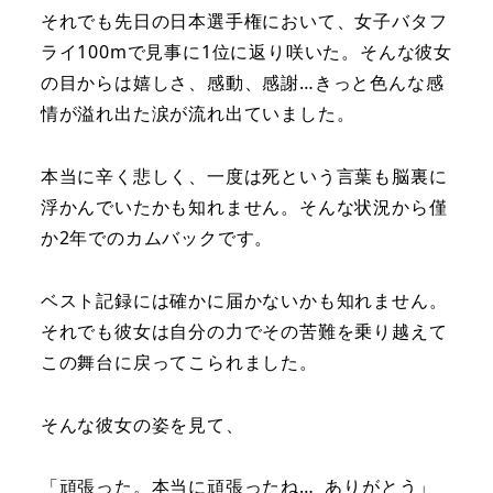
それでも先日の日本選手権において、女子バタフ
ライ100mで見事に1位に返り咲いた。そんな彼女
の目からは嬉しさ、感動、感謝…きっと色んな感
情が溢れ出た涙が流れ出ていました。
本当に辛く悲しく、一度は死という言葉も脳裏に
浮かんでいたかも知れません。そんな状況から僅
か2年でのカムバックです。
ベスト記録には確かに届かないかも知れません。
それでも彼女は自分の力でその苦難を乗り越えて
この舞台に戻ってこられました。
そんな彼女の姿を見て、
「頑張った。本当に頑張ったね… ありがとう」