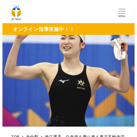
MENU
オンライン指導実施中！！
TOP
未分類
池江選手、白血病を乗り越え東京五輪内定