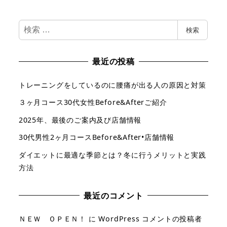
検
検索
索
最近の投稿
トレーニングをしているのに腰痛が出る人の原因と対策
３ヶ月コース30代女性Before&Afterご紹介
2025年、最後のご案内及び店舗情報
30代男性2ヶ月コースBefore&After•店舗情報
ダイエットに最適な季節とは？冬に行うメリットと実践
方法
最近のコメント
ＮＥＷ ＯＰＥＮ！
に
WordPress コメントの投稿者