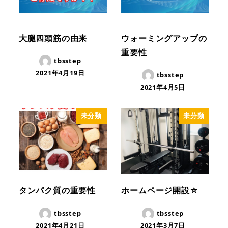
大腿四頭筋の由来
ウォーミングアップの
重要性
tbsstep
2021年4月19日
tbsstep
2021年4月5日
未分類
未分類
タンパク質の重要性
ホームページ開設☆
tbsstep
tbsstep
2021年4月21日
2021年3月7日