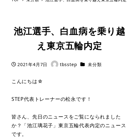
池江選手、白血病を乗り越
え東京五輪内定
カテゴリー
2021年4月7日
tbsstep
未分類
投稿日
著
者
こんにちは☆
STEP代表トレーナーの松永です！
皆さん、先日のニュースをご覧になられました
か？「池江璃花子」東京五輪代表内定のニュース
です。