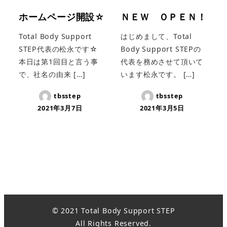
ホームページ開設☆
ＮＥＷ ＯＰＥＮ！
Total Body Support
はじめまして、Total
STEP代表の松永です☆
Body Support STEPの
本日は第1回目と言う事
代表を務めさせて頂いて
で、社名の由来 […]
います松永です。 […]
tbsstep
tbsstep
2021年3月7日
2021年3月5日
© 2021 Total Body Support STEP
All Rights Reserved.