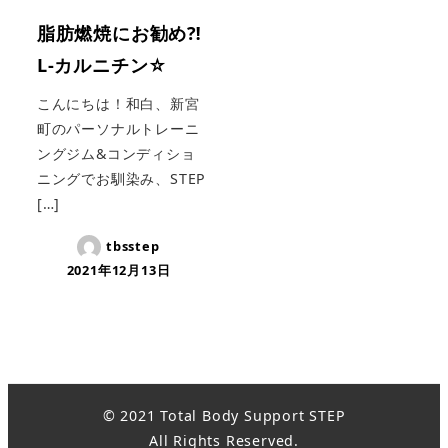
脂肪燃焼にお勧め⁈
L-カルニチン☆
こんにちは！和白、新宮
町のパーソナルトレーニ
ングジム&コンディショ
ニングでお馴染み、STEP
[…]
tbsstep
2021年12月13日
© 2021 Total Body Support STEP
All Rights Reserved.